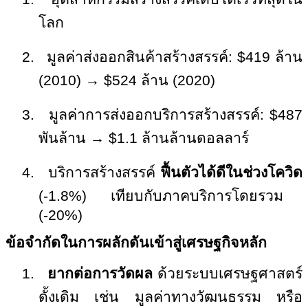
โลก
2.
มูลค่าส่งออกสินค้าสร้างสรรค์:
$419
ล้าน
(
2010)
→
$524
ล้าน (
2020)
3.
มูลค่าการส่งออกบริการสร้างสรรค์:
$487
พันล้าน
→
$1.1
ล้านล้านดอลลาร์
4.
บริการสร้างสรรค์
ฟื้นตัวได้ดีในช่วงโควิด
(-1.8%)
เทียบกับภาคบริการโดยรวม
(-
20%)
ข้อจำกัดในการผลักดันเข้าสู่เศรษฐกิจหลัก
1.
ยากต่อการวัดผล
ด้วยระบบเศรษฐศาสตร์
ดั้งเดิม เช่น มูลค่าทางวัฒนธรรม หรือ