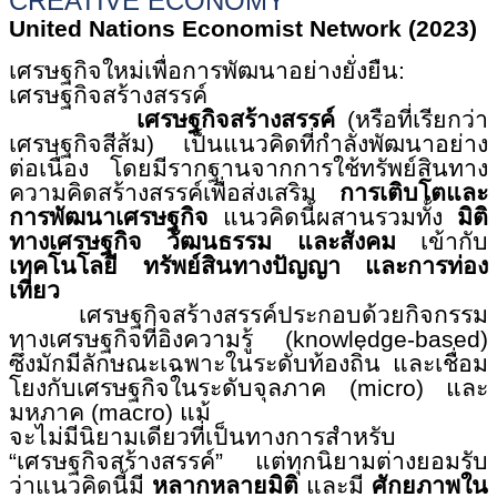
CREATIVE ECONOMY”
United Nations Economist Network (2023)
เศรษฐกิจใหม่เพื่อการพัฒนาอย่างยั่งยืน:
เศรษฐกิจสร้างสรรค์
เศรษฐกิจสร้างสรรค์
(
หรือที่เรียกว่า
เศรษฐกิจสีส้ม) เป็นแนวคิดที่กำลังพัฒนาอย่าง
ต่อเนื่อง โดยมีรากฐานจากการใช้ทรัพย์สินทาง
ความคิดสร้างสรรค์เพื่อส่งเสริม
การเติบโตและ
การพัฒนาเศรษฐกิจ
แนวคิดนี้ผสานรวมทั้ง
มิติ
ทางเศรษฐกิจ วัฒนธรรม และสังคม
เข้ากับ
เทคโนโลยี ทรัพย์สินทางปัญญา และการท่อง
เที่ยว
เศรษฐกิจสร้างสรรค์ประกอบด้วยกิจกรรม
ทางเศรษฐกิจที่อิงความรู้ (
knowledge-based)
ซึ่งมักมีลักษณะเฉพาะในระดับท้องถิ่น และเชื่อม
โยงกับเศรษฐกิจในระดับจุลภาค (
micro)
และ
มห
ภาค (
macro)
แม้
จะไม่มีนิยามเดียวที่เป็นทางการสำหรับ
“
เศรษฐกิจสร้างสรรค์
”
แต่ทุกนิยามต่างยอมรับ
ว่าแนวคิดนี้มี
หลากหลายมิติ
และมี
ศักยภาพใน