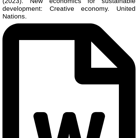
(2023). New economics for sustainable
development: Creative economy. United
Nations.