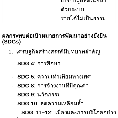
เปรียบผู้ผลิตเนื้อหา
ด้วยระบบ
รายได้ไม่เป็นธรรม
ผลกระทบต่อเป้าหมายการพัฒนาอย่างยั่งยืน
(
SDGs)
1.
เศรษฐกิจสร้างสรรค์มีบทบาทสำคัญ
SDG 4
:
การศึกษา
·
SDG 5
:
ความเท่าเทียมทางเพศ
·
SDG 8
:
การจ้างงานที่มีคุณค่า
·
SDG 9
:
นวัตกรรม
·
SDG 10
:
ลดความเหลื่อมล้ำ
·
SDG 11–12
:
เมืองและการบริโภคอย่าง
·