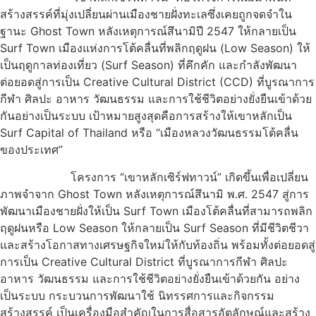
สร้างสรรค์ที่มุ่งเปลี่ยนผ่านเมืองชายฝั่งทะเลซึ่งเคยถูกจดจำใน
ฐานะ Ghost Town หลังเหตุการณ์สึนามิปี 2547 ให้กลายเป็น
Surf Town เมืองแห่งการโต้คลื่นที่พลิกฤดูฝน (Low Season) ให้
เป็นฤดูกาลท่องเที่ยว (Surf Season) ที่คึกคัก และกำลังพัฒนา
ต่อยอดสู่การเป็น Creative Cultural District (CCD) ที่บูรณาการ
กีฬา ศิลปะ อาหาร วัฒนธรรม และการใช้ชีวิตอย่างยั่งยืนเข้าด้วย
กันอย่างเป็นระบบ เป้าหมายสูงสุดคือการสร้างให้เขาหลักเป็น
Surf Capital of Thailand หรือ “เมืองหลวงวัฒนธรรมโต้คลื่น
ของประเทศ”
โครงการ “เขาหลักเซิร์ฟทาวน์” เกิดขึ้นเพื่อเปลี่ยน
ภาพจำจาก Ghost Town หลังเหตุการณ์สึนามิ พ.ศ. 2547 สู่การ
พัฒนาเมืองชายฝั่งให้เป็น Surf Town เมืองโต้คลื่นที่สามารถพลิก
ฤดูฝนหรือ Low Season ให้กลายเป็น Surf Season ที่มีชีวิตชีวา
และสร้างโอกาสทางเศรษฐกิจใหม่ให้กับท้องถิ่น พร้อมทั้งต่อยอดสู่
การเป็น Creative Cultural District ที่บูรณาการกีฬา ศิลปะ
อาหาร วัฒนธรรม และการใช้ชีวิตอย่างยั่งยืนเข้าด้วยกัน อย่าง
เป็นระบบ กระบวนการพัฒนาใช้ นิทรรศการและกิจกรรม
สร้างสรรค์ เป็นเครื่องมือสำคัญในการสื่อสารอัตลักษณ์และสร้าง