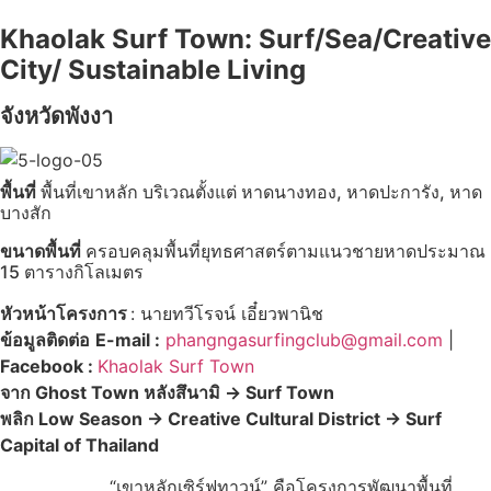
Khaolak
Surf
Town:
Surf/Sea/Creative
City/
Sustainable Living
จังหวัดพังงา
พื้นที่
พื้นที่เขาหลัก บริเวณตั้งแต่ หาดนางทอง, หาดปะการัง, หาด
บางสัก
ขนาดพื้นที่
ครอบคลุมพื้นที่ยุทธศาสตร์ตามแนวชายหาดประมาณ
15 ตารางกิโลเมตร
หัวหน้าโครงการ
: นายทวีโรจน์ เอี๋ยวพานิช
ข้อมูลติดต่อ
E-mail :
phangngasurfingclub@gmail.com
|
Facebook :
Khaolak Surf Town
จาก Ghost Town หลังสึนามิ → Surf Town
พลิก Low Season → Creative Cultural District → Surf
Capital of Thailand
“เขาหลักเซิร์ฟทาวน์” คือโครงการพัฒนาพื้นที่