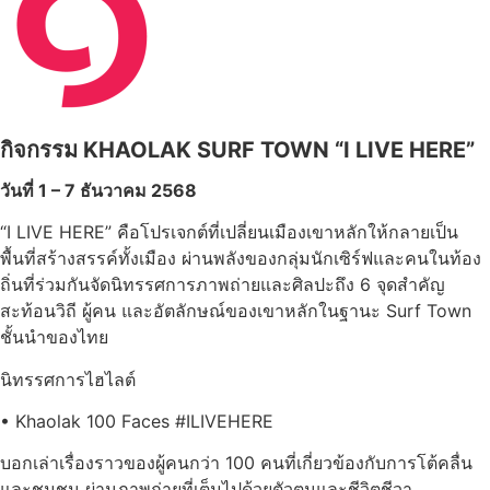
กิจกรรม
KHAOLAK SURF TOWN “I LIVE HERE”
วันที่
1
–
7
ธันวาคม
2568
“I LIVE HERE” คือโปรเจกต์ที่เปลี่ยนเมืองเขาหลักให้กลายเป็น
พื้นที่สร้างสรรค์ทั้งเมือง ผ่านพลังของกลุ่มนักเซิร์ฟและคนในท้อง
ถิ่นที่ร่วมกันจัดนิทรรศการภาพถ่ายและศิลปะถึง 6 จุดสำคัญ
สะท้อนวิถี ผู้คน และอัตลักษณ์ของเขาหลักในฐานะ Surf Town
ชั้นนำของไทย
นิทรรศการไฮไลต์
• Khaolak 100 Faces #ILIVEHERE
บอกเล่าเรื่องราวของผู้คนกว่า 100 คนที่เกี่ยวข้องกับการโต้คลื่น
และชุมชน ผ่านภาพถ่ายที่เต็มไปด้วยตัวตนและชีวิตชีวา